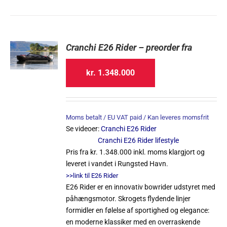
Cranchi E26 Rider – preorder fra
kr.
1.348.000
Moms betalt / EU VAT paid / Kan leveres momsfrit
Se videoer:
Cranchi E26 Rider
Cranchi E26 Rider lifestyle
Pris fra kr. 1.348.000 inkl. moms klargjort og
leveret i vandet i Rungsted Havn.
>>link til E26 Rider
E26 Rider er en innovativ bowrider udstyret med
påhængsmotor. Skrogets flydende linjer
formidler en følelse af sportighed og elegance:
en moderne klassiker med en overraskende