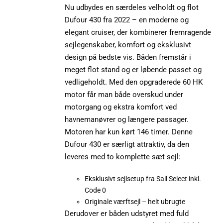
Nu udbydes en særdeles velholdt og flot
Dufour 430 fra 2022 – en moderne og
elegant cruiser, der kombinerer fremragende
sejlegenskaber, komfort og eksklusivt
design på bedste vis. Båden fremstår i
meget flot stand og er løbende passet og
vedligeholdt. Med den opgraderede 60 HK
motor får man både overskud under
motorgang og ekstra komfort ved
havnemanøvrer og længere passager.
Motoren har kun kørt 146 timer. Denne
Dufour 430 er særligt attraktiv, da den
leveres med to komplette sæt sejl:
Eksklusivt sejlsetup fra Sail Select inkl.
Code 0
Originale værftsejl – helt ubrugte
Derudover er båden udstyret med fuld