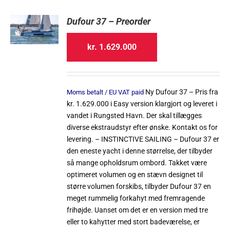
Dufour 37 – Preorder
kr.
1.629.000
Ny Dufour 37 – Pris fra
Moms betalt / EU VAT paid
kr. 1.629.000 i Easy version klargjort og leveret i
vandet i Rungsted Havn. Der skal tillægges
diverse ekstraudstyr efter ønske. Kontakt os for
levering. – INSTINCTIVE SAILING – Dufour 37 er
den eneste yacht i denne størrelse, der tilbyder
så mange opholdsrum ombord. Takket være
optimeret volumen og en stævn designet til
større volumen forskibs, tilbyder Dufour 37 en
meget rummelig forkahyt med fremragende
frihøjde. Uanset om det er en version med tre
eller to kahytter med stort badeværelse, er