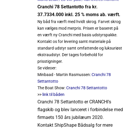
Cranchi 78 Settantotto fra kr.
37.7334.000 inkl. 25 % moms ab. værft.
Ny båd fra værft med hvidt skrog. Farvet skrog
kan vælges mod merpris. Prisen er baseret på
en værft ny Cranchi med basis udstyrspakke.
Kontakt os for levering samt materiale på
standard udstyr samt omfattende og luksuriøst
ekstraudstyr. Der tages forbehold for
prisstigninger.
Se videoer:
Minbaad - Martin Rasmussen:
Cranchi 78
Settantotto
The Boat Show:
Cranchi 78 Settantotto
>>
link til båden
Cranchi 78 Settantotto er CRANCHI's
flagskib og blev lanceret i forbindelse med
firmaets 150 års jubilæum 2020.
Kontakt
ShipShape
Bådsalg
for mere