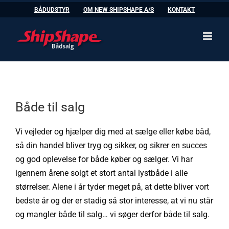
Skip
BÅDUDSTYR
OM NEW SHIPSHAPE A/S
KONTAKT
to
content
Både til salg
Vi vejleder og hjælper dig med at sælge eller købe båd,
så din handel bliver tryg og sikker, og sikrer en succes
og god oplevelse for både køber og sælger. Vi har
igennem årene solgt et stort antal lystbåde i alle
størrelser. Alene i år tyder meget på, at dette bliver vort
bedste år og der er stadig så stor interesse, at vi nu står
og mangler både til salg… vi søger derfor både til salg.