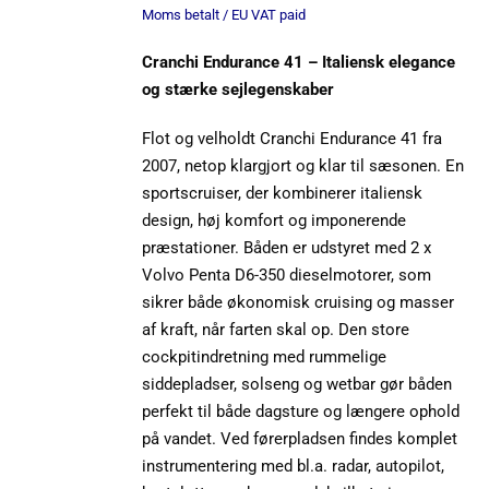
Moms betalt / EU VAT paid
Cranchi Endurance 41 – Italiensk elegance
og stærke sejlegenskaber
Flot og velholdt Cranchi Endurance 41 fra
2007, netop klargjort og klar til sæsonen. En
sportscruiser, der kombinerer italiensk
design, høj komfort og imponerende
præstationer. Båden er udstyret med 2 x
Volvo Penta D6-350 dieselmotorer, som
sikrer både økonomisk cruising og masser
af kraft, når farten skal op. Den store
cockpitindretning med rummelige
siddepladser, solseng og wetbar gør båden
perfekt til både dagsture og længere ophold
på vandet. Ved førerpladsen findes komplet
instrumentering med bl.a. radar, autopilot,