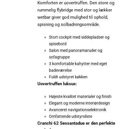
Komforten er uovertruffen. Den store og
rummelig flybridge med stor og lækker
wetbar giver god mulighed til ophold,
spisning og solbadningsområde.
Stort cockpit med siddepladser og
spisebord
Salon med panoramaruder og
sofagruppe
3 komfortable kahytter med eget
badeværelse
Fuldt udstyret køkken
Uovertruffen luksus:
Højeste kvalitet materialer og finish
Elegant og moderne interiørdesign
Avanceret navigationselektronik
Omfattende udstyrsliste
Cranchi 62 Sessantadue er den perfekte