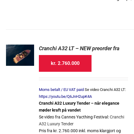
Cranchi A32 LT – NEW preorder fra
kr.
2.760.000
Moms betalt / EU VAT paid
Se video Cranchi A32 LT:
https://youtu.be/Q6JnH2upK4A
Cranchi A32 Luxury Tender – når elegance
møder kraft på vandet
Se video fra Cannes Yacthing Festival:
Cranchi
A32 Luxury Tender
Pris fra kr. 2.760.000 inkl. moms klargjort og