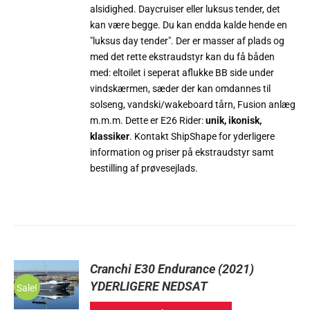
alsidighed. Daycruiser eller luksus tender, det
kan være begge. Du kan endda kalde hende en
"luksus day tender". Der er masser af plads og
med det rette ekstraudstyr kan du få båden
med: eltoilet i seperat aflukke BB side under
vindskærmen, sæder der kan omdannes til
solseng, vandski/wakeboard tårn, Fusion anlæg
m.m.m. Dette er E26 Rider:
unik, ikonisk,
klassiker
. Kontakt ShipShape for yderligere
information og priser på ekstraudstyr samt
bestilling af prøvesejlads.
Cranchi E30 Endurance (2021)
YDERLIGERE NEDSAT
Sale!