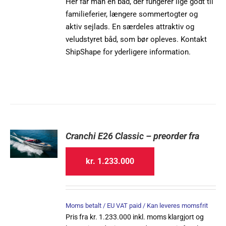
Her får man en båd, der fungerer lige godt til
familieferier, længere sommertogter og
aktiv sejlads. En særdeles attraktiv og
veludstyret båd, som bør opleves. Kontakt
ShipShape for yderligere information.
Cranchi E26 Classic – preorder fra
kr.
1.233.000
Moms betalt / EU VAT paid / Kan leveres momsfrit
Pris fra kr. 1.233.000 inkl. moms klargjort og