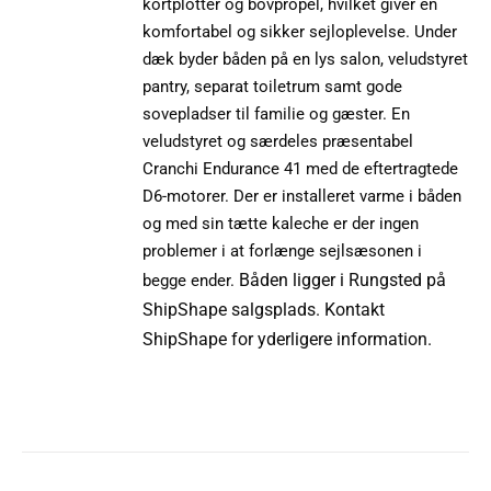
kortplotter og bovpropel, hvilket giver en
komfortabel og sikker sejloplevelse. Under
dæk byder båden på en lys salon, veludstyret
pantry, separat toiletrum samt gode
sovepladser til familie og gæster. En
veludstyret og særdeles præsentabel
Cranchi Endurance 41 med de eftertragtede
D6-motorer. Der er installeret varme i båden
og med sin tætte kaleche er der ingen
problemer i at forlænge sejlsæsonen i
Båden ligger i Rungsted på
begge ender.
ShipShape salgsplads. Kontakt
ShipShape for yderligere information.