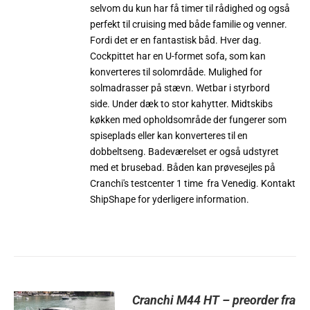
selvom du kun har få timer til rådighed og også
perfekt til cruising med både familie og venner.
Fordi det er en fantastisk båd. Hver dag.
Cockpittet har en U-formet sofa, som kan
konverteres til solomrdåde. Mulighed for
solmadrasser på stævn. Wetbar i styrbord
side. Under dæk to stor kahytter. Midtskibs
køkken med opholdsområde der fungerer som
spiseplads eller kan konverteres til en
dobbeltseng. Badeværelset er også udstyret
med et brusebad. Båden kan prøvesejles på
Cranchi's testcenter 1 time fra Venedig. Kontakt
ShipShape for yderligere information.
Cranchi M44 HT – preorder fra