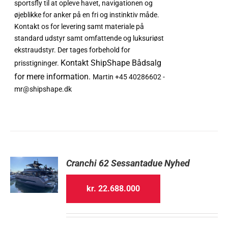
sportsfly til at opleve havet, navigationen og
øjeblikke for anker på en fri og instinktiv måde.
Kontakt os for levering samt materiale på
standard udstyr samt omfattende og luksuriøst
ekstraudstyr. Der tages forbehold for
Kontakt
ShipShape
Bådsalg
prisstigninger.
for mere information.
Martin +45 40286602 -
mr@shipshape.dk
Cranchi 62 Sessantadue Nyhed
kr.
22.688.000