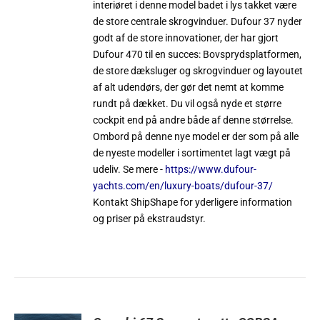
interiøret i denne model badet i lys takket være
de store centrale skrogvinduer. Dufour 37 nyder
godt af de store innovationer, der har gjort
Dufour 470 til en succes: Bovsprydsplatformen,
de store dæksluger og skrogvinduer og layoutet
af ​​alt udendørs, der gør det nemt at komme
rundt på dækket. Du vil også nyde et større
cockpit end på andre både af denne størrelse.
Ombord på denne nye model er der som på alle
de nyeste modeller i sortimentet lagt vægt på
udeliv. Se mere -
https://www.dufour-
yachts.com/en/luxury-boats/dufour-37/
Kontakt ShipShape for yderligere information
og priser på ekstraudstyr.