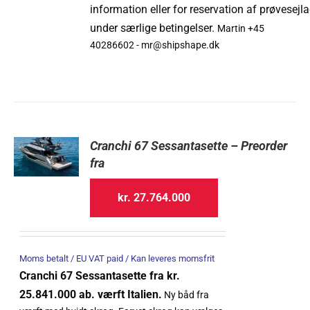
information
eller
for
reservation
af
prøvesejl
under særlige betingelser.
Martin +45
40286602 - mr@shipshape.dk
Cranchi 67 Sessantasette – Preorder
fra
kr.
27.764.000
Moms betalt / EU VAT paid / Kan leveres momsfrit
Cranchi 67 Sessantasette fra kr.
25.841.000 ab. værft Italien.
Ny båd fra