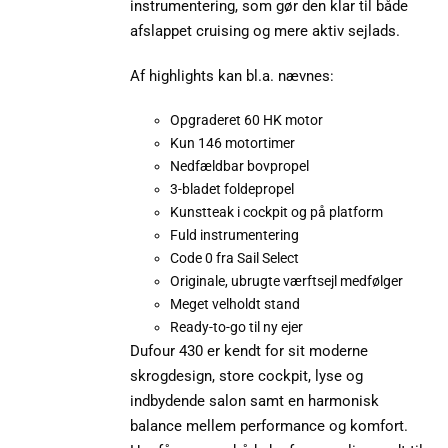
instrumentering, som gør den klar til både
afslappet cruising og mere aktiv sejlads.
Af highlights kan bl.a. nævnes:
Opgraderet 60 HK motor
Kun 146 motortimer
Nedfældbar bovpropel
3-bladet foldepropel
Kunstteak i cockpit og på platform
Fuld instrumentering
Code 0 fra Sail Select
Originale, ubrugte værftsejl medfølger
Meget velholdt stand
Ready-to-go til ny ejer
Dufour 430 er kendt for sit moderne
skrogdesign, store cockpit, lyse og
indbydende salon samt en harmonisk
balance mellem performance og komfort.