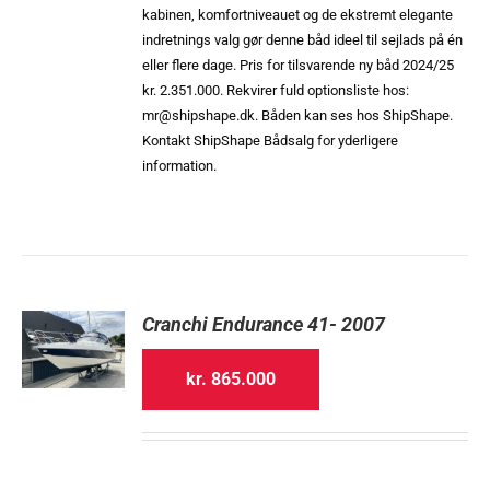
kabinen, komfortniveauet og de ekstremt elegante
indretnings valg gør denne båd ideel til sejlads på én
eller flere dage. Pris for tilsvarende ny båd 2024/25
kr. 2.351.000. Rekvirer fuld optionsliste hos:
mr@shipshape.dk. Båden kan ses hos ShipShape.
Kontakt ShipShape Bådsalg for yderligere
information.
Cranchi Endurance 41- 2007
kr.
865.000