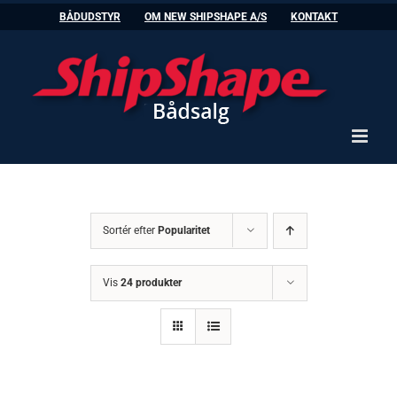
Skip
BÅDUDSTYR
OM NEW SHIPSHAPE A/S
KONTAKT
to
content
Sortér efter
Popularitet
Vis
24 produkter