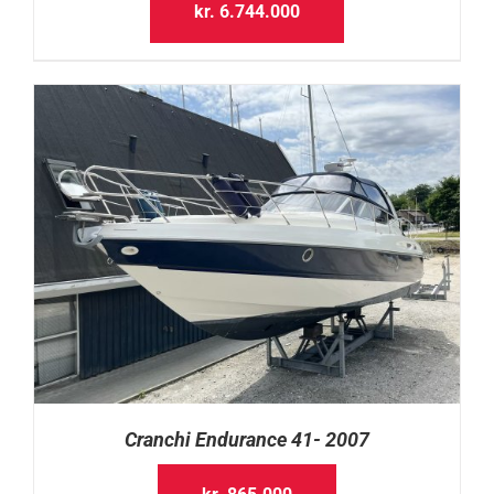
kr.
6.744.000
Cranchi Endurance 41- 2007