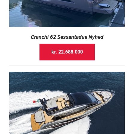
Cranchi 62 Sessantadue Nyhed
kr.
22.688.000