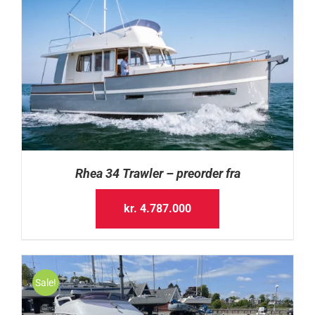
Rhea 34 Trawler – preorder fra
kr.
4.787.000
Sale!