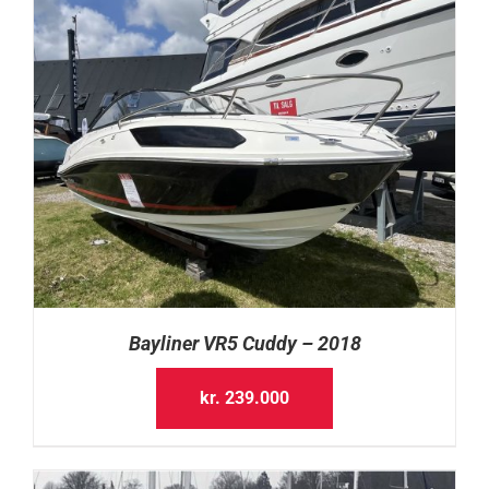
Bayliner VR5 Cuddy – 2018
kr.
239.000