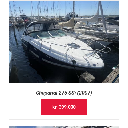
Chaparral 275 SSi (2007)
kr.
399.000