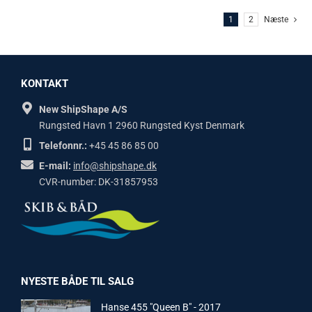
1
2
Næste
KONTAKT
New ShipShape A/S
Rungsted Havn 1 2960 Rungsted Kyst Denmark
Telefonnr.:
+45 45 86 85 00
E-mail:
info@shipshape.dk
CVR-number: DK-31857953
NYESTE BÅDE TIL SALG
Hanse 455 "Queen B" - 2017