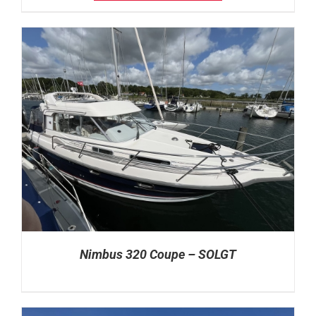
was:
is:
kr. 345.000.
kr. 295.000.
Nimbus 320 Coupe – SOLGT