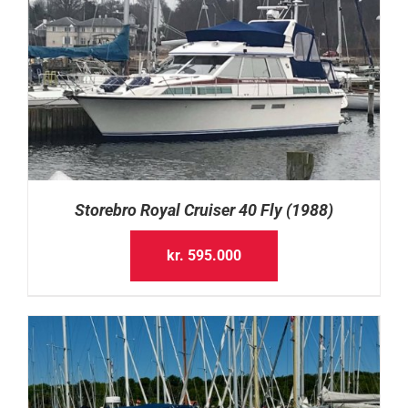
Storebro Royal Cruiser 40 Fly (1988)
kr.
595.000