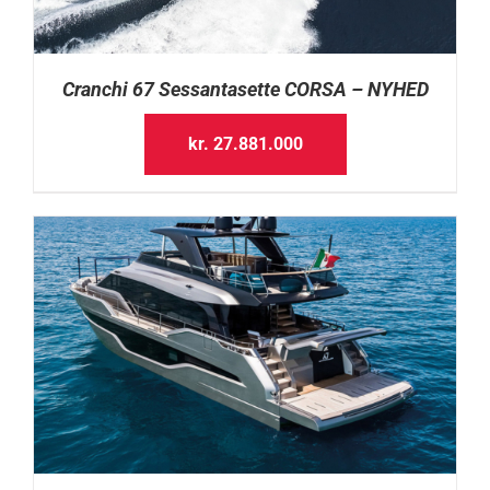
Cranchi 67 Sessantasette CORSA – NYHED
kr.
27.881.000