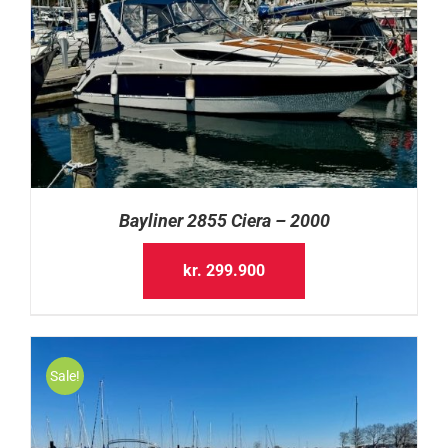
Bayliner 2855 Ciera – 2000
kr.
299.900
Sale!