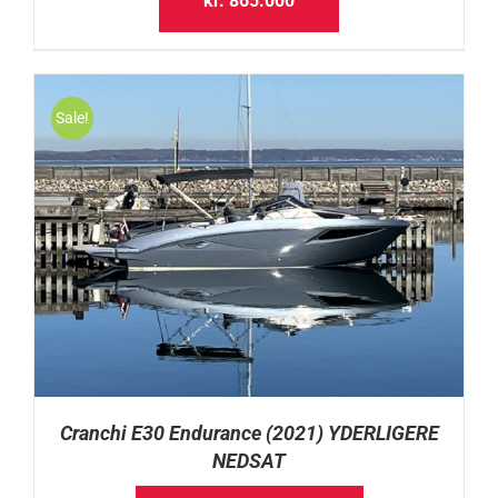
kr.
865.000
Sale!
Cranchi E30 Endurance (2021) YDERLIGERE
NEDSAT