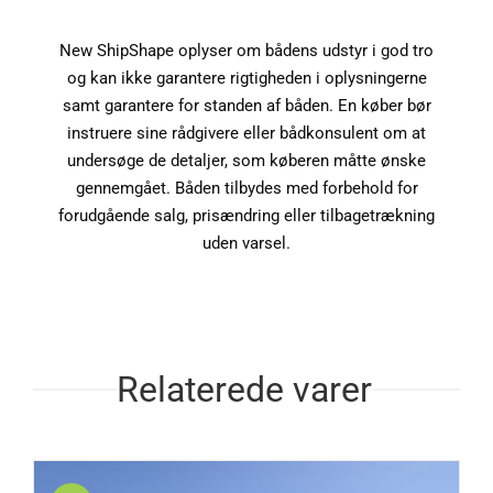
New ShipShape oplyser om bådens udstyr i god tro
og kan ikke garantere rigtigheden i oplysningerne
samt garantere for standen af båden. En køber bør
instruere sine rådgivere eller bådkonsulent om at
undersøge de detaljer, som køberen måtte ønske
gennemgået. Båden tilbydes med forbehold for
forudgående salg, prisændring eller tilbagetrækning
uden varsel.
Relaterede varer