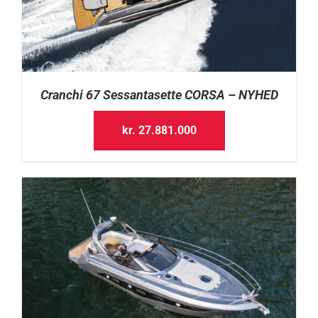
Cranchi 67 Sessantasette CORSA – NYHED
kr.
27.881.000