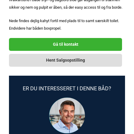
sikker og nem og pulpit er åben, så der easy access til og fra borde.
Nede findes dejlig kahyt fortil med plads til to samt særskilt toilet.
Endvidere har båden bovpropel.
Gå til kontakt
Hent Salgsopstilling
ER DU INTERESSERET I DENNE BÅD?