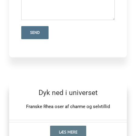
Dyk ned i universet
Franske Rhea oser af charme og selvtillid
LÆS MERE