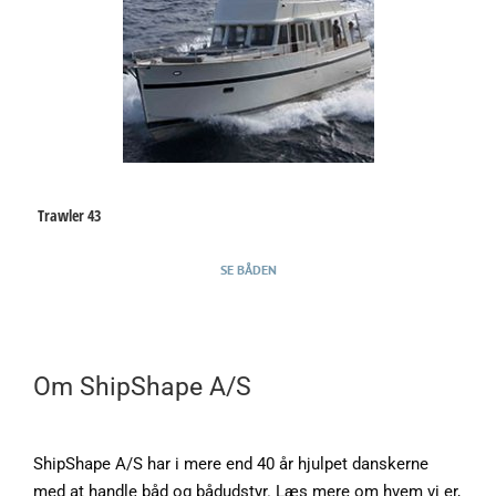
Trawler 43
SE BÅDEN
Om ShipShape A/S
ShipShape A/S har i mere end 40 år hjulpet danskerne
med at handle båd og bådudstyr. Læs mere om hvem vi er,