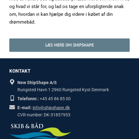
og hvad vi står for, og lad os tage en uforpligtende snak
om, hvordan vi kan hjælpe dig videre i købet af din
drømmebåd.
LÆS MERE OM SHIPSHAPE
KONTAKT
New ShipShape A/S
Rungsted Havn 1 2960 Rungsted Kyst Denmark
Telefonnr.:
+45 45 86 85 00
E-mail:
info@shipshape.dk
CVR-number: DK-31857953