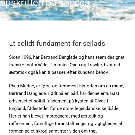
opskriften på succes
Et solidt fundament for sejlads
Siden 1996, har Bertrand Danglade og hans team designet
franske motorbåde: Timonier, Open og Trawler, hvor det
æstetisk også kan tilpasses efter kundens behov.
Rhea Marine, er først og fremmest historien om en mand,
Bertrand Danglade. Født på en båd, har denne entusiast
erhvervet et solidt fundament på kysten af ​​Clyde i
England, fødestedet for de store legendariske sejlbåde.
Her er han blevet imprægneret med æstetik og
raffinement, fornuftige foranstaltninger og vigtigheden af
formen på et skrog samt stor viden om træ.