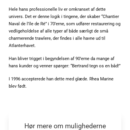
Hele hans professionelle liv er omkranset af dette
univers. Det er denne logik i tingene, der skaber “Chantier
Naval de l’île de Ré” i 70’erne, som udfører restaurering og
vedligeholdelse af alle typer af både særligt de små
charmerende trawlere, der findes i alle havne ud til
Atlanterhavet.
Han bliver trigget i begyndelsen af ​​90’erne da mange af
hans kunder og venner spørger: “Bertrand tegn os en båd!”
I 1996 accepterede han dette med glæde. Rhea Marine
blev født.
Hør mere om mulighederne