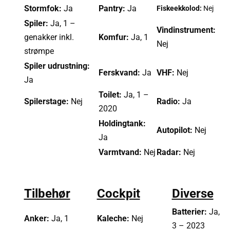
Stormfok:
Ja
Pantry:
Ja
Fiskeekkolod:
Nej
Spiler:
Ja, 1 –
Vindinstrument:
genakker inkl.
Komfur:
Ja, 1
Nej
strømpe
Spiler udrustning:
Ferskvand:
Ja
VHF:
Nej
Ja
Toilet:
Ja, 1 –
Spilerstage:
Nej
Radio:
Ja
2020
Holdingtank:
Autopilot:
Nej
Ja
Varmtvand:
Nej
Radar:
Nej
Tilbehør
Cockpit
Diverse
Batterier:
Ja,
Anker:
Ja, 1
Kaleche:
Nej
3 – 2023