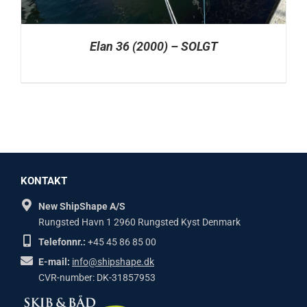
Elan 36 (2000) – SOLGT
KONTAKT
New ShipShape A/S
Rungsted Havn 1 2960 Rungsted Kyst Denmark
Telefonnr.:
+45 45 86 85 00
E-mail:
info@shipshape.dk
CVR-number: DK-31857953