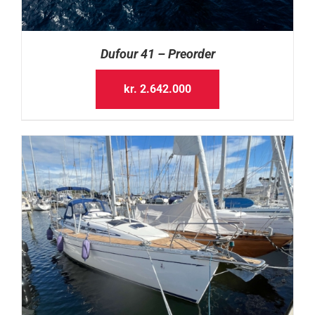
Dufour 41 – Preorder
kr.
2.642.000