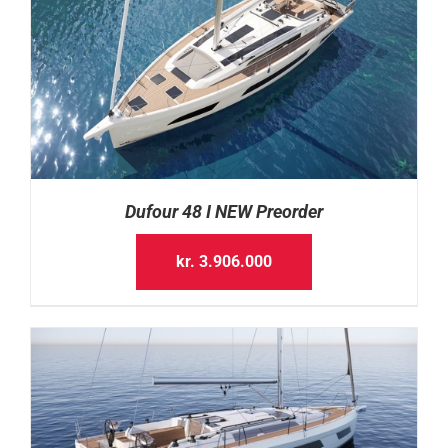
Dufour 48 I NEW Preorder
kr.
3.906.000