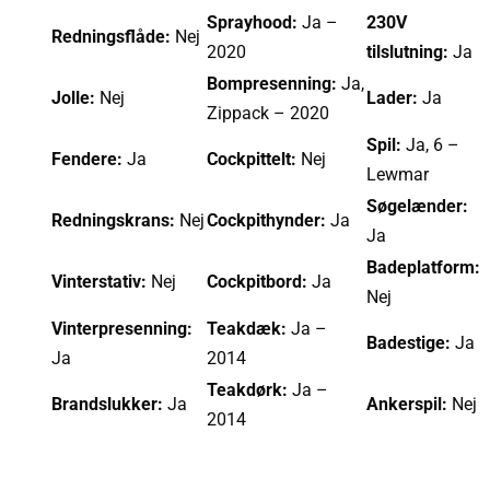
Sprayhood:
Ja –
230V
Redningsflåde:
Nej
2020
tilslutning:
Ja
Bompresenning:
Ja,
Jolle:
Nej
Lader:
Ja
Zippack – 2020
Spil:
Ja, 6 –
Fendere:
Ja
Cockpittelt:
Nej
Lewmar
Søgelænder:
Redningskrans:
Nej
Cockpithynder:
Ja
Ja
Badeplatform:
Vinterstativ:
Nej
Cockpitbord:
Ja
Nej
Vinterpresenning:
Teakdæk:
Ja –
Badestige:
Ja
Ja
2014
Teakdørk:
Ja –
Brandslukker:
Ja
Ankerspil:
Nej
2014