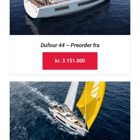
Dufour 44 – Preorder fra
kr.
3.151.000