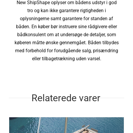
New ShipShape oplyser om bådens udstyr i god
tro og kan ikke garantere rigtigheden i
oplysningerne samt garantere for standen af
båden. En køber bør instruere sine rådgivere eller
bådkonsulent om at undersøge de detaljer, som
køberen måtte ønske gennemgået. Båden tilbydes
med forbehold for forudgående salg, prisændring
eller tilbagetrækning uden varsel.
Relaterede varer