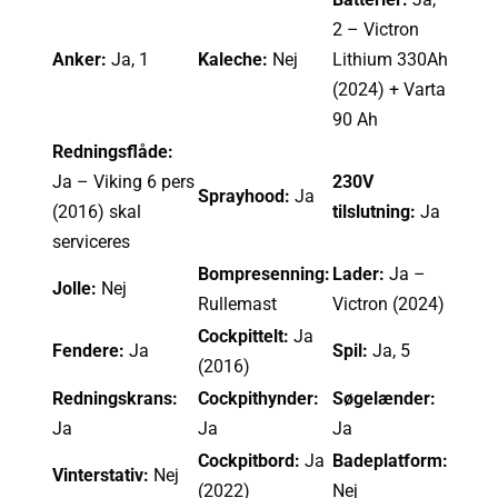
2 – Victron
Anker:
Ja, 1
Kaleche:
Nej
Lithium 330Ah
(2024) + Varta
90 Ah
Redningsflåde:
Ja – Viking 6 pers
230V
Sprayhood:
Ja
(2016) skal
tilslutning:
Ja
serviceres
Bompresenning:
Lader:
Ja –
Jolle:
Nej
Rullemast
Victron (2024)
Cockpittelt:
Ja
Fendere:
Ja
Spil:
Ja, 5
(2016)
Redningskrans:
Cockpithynder:
Søgelænder:
Ja
Ja
Ja
Cockpitbord:
Ja
Badeplatform:
Vinterstativ:
Nej
(2022)
Nej