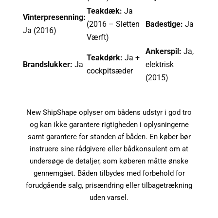
Teakdæk:
Ja
Vinterpresenning:
(2016 – Sletten
Badestige:
Ja
Ja (2016)
Værft)
Ankerspil:
Ja,
Teakdørk:
Ja +
Brandslukker:
Ja
elektrisk
cockpitsæder
(2015)
New ShipShape oplyser om bådens udstyr i god tro
og kan ikke garantere rigtigheden i oplysningerne
samt garantere for standen af båden. En køber bør
instruere sine rådgivere eller bådkonsulent om at
undersøge de detaljer, som køberen måtte ønske
gennemgået. Båden tilbydes med forbehold for
forudgående salg, prisændring eller tilbagetrækning
uden varsel.