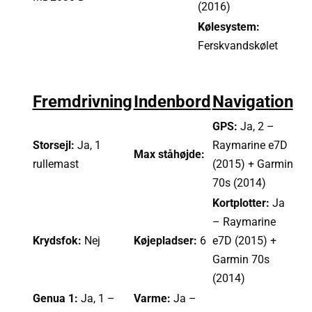
(2016)
Kølesystem:
Ferskvandskølet
Fremdrivning
Indenbord
Navigation
GPS:
Ja, 2 –
Storsejl:
Ja, 1
Raymarine e7D
Max ståhøjde:
rullemast
(2015) + Garmin
70s (2014)
Kortplotter:
Ja
– Raymarine
Krydsfok:
Nej
Køjepladser:
6
e7D (2015) +
Garmin 70s
(2014)
Genua 1:
Ja, 1 –
Varme:
Ja –