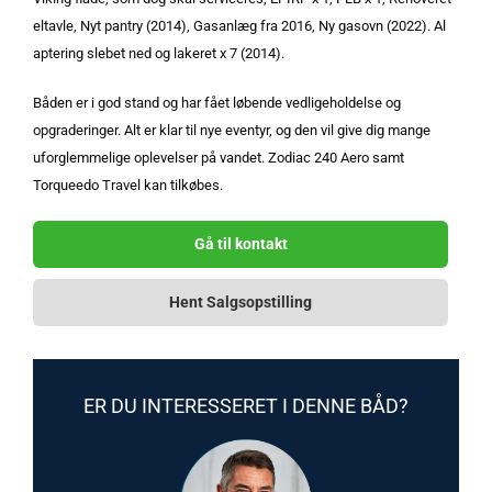
eltavle, Nyt pantry (2014), Gasanlæg fra 2016, Ny gasovn (2022). Al
aptering slebet ned og lakeret x 7 (2014).
Båden er i god stand og har fået løbende vedligeholdelse og
opgraderinger. Alt er klar til nye eventyr, og den vil give dig mange
uforglemmelige oplevelser på vandet. Zodiac 240 Aero samt
Torqueedo Travel kan tilkøbes.
Gå til kontakt
Hent Salgsopstilling
ER DU INTERESSERET I DENNE BÅD?