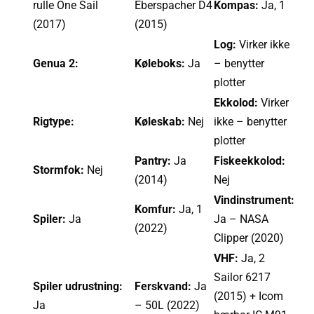
rulle One Sail
Eberspacher D4
Kompas:
Ja, 1
(2017)
(2015)
Log:
Virker ikke
Genua 2:
Køleboks:
Ja
– benytter
plotter
Ekkolod:
Virker
Rigtype:
Køleskab:
Nej
ikke – benytter
plotter
Pantry:
Ja
Fiskeekkolod:
Stormfok:
Nej
(2014)
Nej
Vindinstrument:
Komfur:
Ja, 1
Spiler:
Ja
Ja – NASA
(2022)
Clipper (2020)
VHF:
Ja, 2
Sailor 6217
Spiler udrustning:
Ferskvand:
Ja
(2015) + Icom
Ja
– 50L (2022)