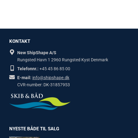
KONTAKT
New ShipShape A/S
Rungsted Havn 1 2960 Rungsted Kyst Denmark
Telefonnr.:
+45 45 86 85 00
E-mail:
info@shipshape.dk
CVR-number: DK-31857953
NYESTE BÅDE TIL SALG