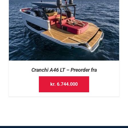
Cranchi A46 LT – Preorder fra
kr.
6.744.000