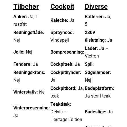
Tilbehør
Cockpit
Diverse
Anker:
Ja, 1
Batterier:
Ja,
Kaleche:
Ja
rustfrit
5
Redningsflåde:
Sprayhood:
230V
Nej
Vindspejl
tilslutning:
Ja
Lader:
Ja –
Jolle:
Nej
Bompresenning:
Victron
Fendere:
Ja
Cockpittelt:
Ja
Spil:
Redningskrans:
Cockpithynder:
Søgelænder:
Nej
Ja
Nej
Cockpitbord:
Ja,
Badeplatform:
Vinterstativ:
Nej
teak
Ja stor i teak
Teakdæk:
Vinterpresenning:
Delvis –
Badestige:
Ja
Ja
Heritage Edition