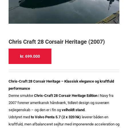
Chris Craft 28 Corsair Heritage (2007)
kr.
699.000
Chris-Craft 28 Corsair Heritage – Klassisk elegance og kraftfuld
performance
Denne smukke
Chris-Craft 28 Corsair Heritage Edition
i Navy fra
2007 forener amerikansk håndværk, tidløst design og suveræn
sejlegenskab – og den er i fin og
velholdt stand
.
Udstyret med
to Volvo Penta 5.7 (2 x 320 hk)
leverer båden en
kraftfuld, men afbalanceret sejltur med imponerende acceleration og