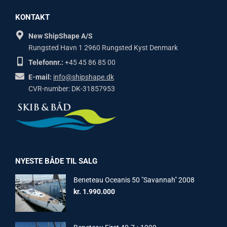
KONTAKT
New ShipShape A/S
Rungsted Havn 1 2960 Rungsted Kyst Denmark
Telefonnr.:
+45 45 86 85 00
E-mail:
info@shipshape.dk
CVR-number: DK-31857953
NYESTE BÅDE TIL SALG
Beneteau Oceanis 50 "Savannah" 2008
kr.
1.990.000