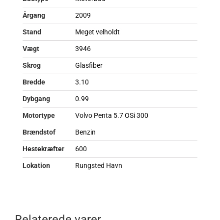
Årgang
2009
Stand
Meget velholdt
Vægt
3946
Skrog
Glasfiber
Bredde
3.10
Dybgang
0.99
Motortype
Volvo Penta 5.7 OSi 300
Brændstof
Benzin
Hestekræfter
600
Lokation
Rungsted Havn
Relaterede varer