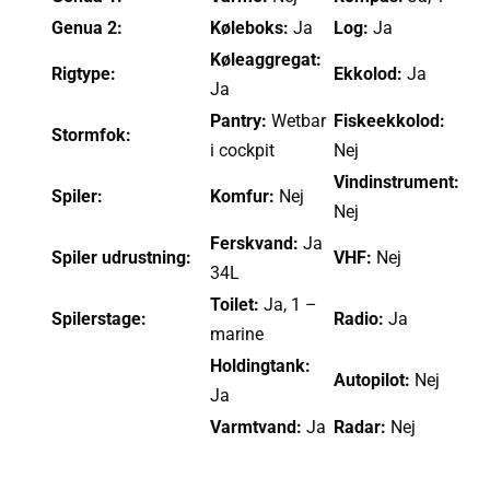
Genua 2:
Køleboks:
Ja
Log:
Ja
Køleaggregat:
Rigtype:
Ekkolod:
Ja
Ja
Pantry:
Wetbar
Fiskeekkolod:
Stormfok:
i cockpit
Nej
Vindinstrument:
Spiler:
Komfur:
Nej
Nej
Ferskvand:
Ja
Spiler udrustning:
VHF:
Nej
34L
Toilet:
Ja, 1 –
Spilerstage:
Radio:
Ja
marine
Holdingtank:
Autopilot:
Nej
Ja
Varmtvand:
Ja
Radar:
Nej