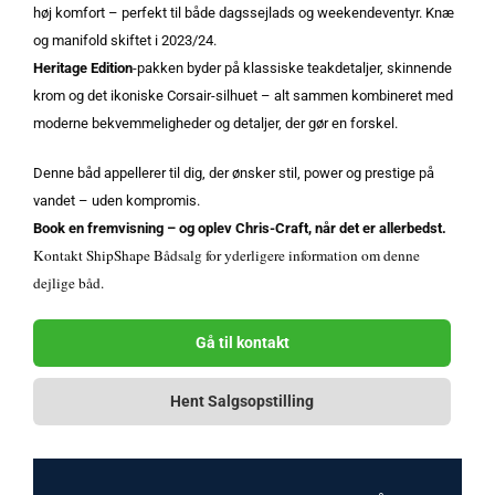
høj komfort – perfekt til både dagssejlads og weekendeventyr. Knæ
og manifold skiftet i 2023/24.
Heritage Edition
-pakken byder på klassiske teakdetaljer, skinnende
krom og det ikoniske Corsair-silhuet – alt sammen kombineret med
moderne bekvemmeligheder og detaljer, der gør en forskel.
Denne båd appellerer til dig, der ønsker stil, power og prestige på
vandet – uden kompromis.
Book en fremvisning – og oplev Chris-Craft, når det er allerbedst.
Kontakt ShipShape Bådsalg for yderligere information om denne
dejlige båd.
Gå til kontakt
Hent Salgsopstilling