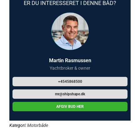
ER DU INTERESSERET I DENNE BÅD?
Martin Rasmussen
Yachtbroker & owner
+4545868500
mr@shipshape.dk
AFGIV BUD HER
Kategori:
Motorbåde