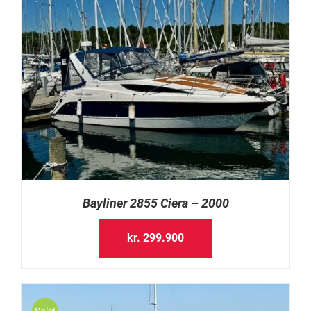
Bayliner 2855 Ciera – 2000
kr.
299.900