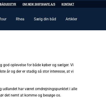
BÅDUDSTYR
OM NEW SHIPSHAPE A/S
KONTAKT
four
Rhea
Sælg din båd
Artikler
 og god oplevelse for både køber og sælger. Vi
ste år og der er stadig så stor interesse, at vi
g udlandet har været omdrejningspunktet i alle
 gør det nemt at komme og besøge os.