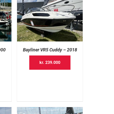
000
Bayliner VR5 Cuddy – 2018
kr.
239.000