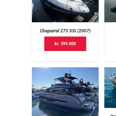
Chaparral 275 SSi (2007)
kr.
399.000