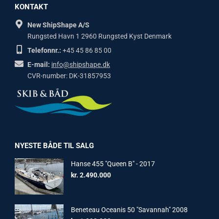
KONTAKT
New ShipShape A/S
Rungsted Havn 1 2960 Rungsted Kyst Denmark
Telefonnr.:
+45 45 86 85 00
E-mail:
info@shipshape.dk
CVR-number: DK-31857953
NYESTE BÅDE TIL SALG
Hanse 455 "Queen B" - 2017
kr.
2.490.000
Beneteau Oceanis 50 "Savannah" 2008