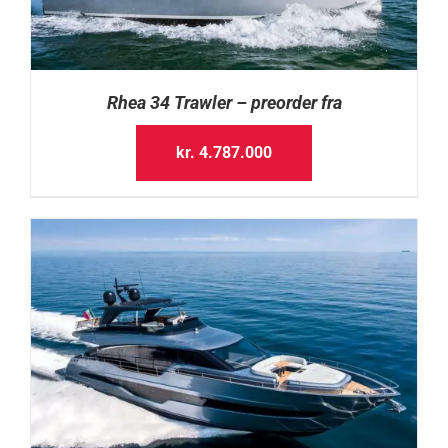
Rhea 34 Trawler – preorder fra
kr.
4.787.000