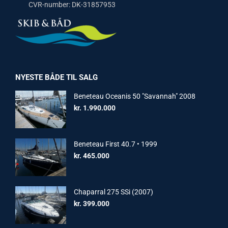
CVR-number: DK-31857953
NYESTE BÅDE TIL SALG
Beneteau Oceanis 50 "Savannah" 2008
kr.
1.990.000
Beneteau First 40.7 • 1999
kr.
465.000
Chaparral 275 SSi (2007)
kr.
399.000