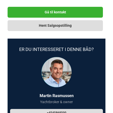
Gå til kontakt
Hent Salgsopstilling
ER DU INTERESSERET I DENNE BÅD?
Martin Rasmussen
Yachtbroker & owner
+4545868500