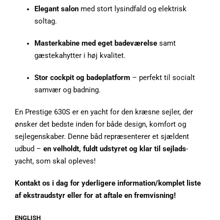
Elegant salon
med stort lysindfald og elektrisk
soltag.
Masterkabine med eget badeværelse
samt
gæstekahytter i høj kvalitet.
Stor cockpit og badeplatform
– perfekt til socialt
samvær og badning.
En Prestige 630S er en yacht for den kræsne sejler, der
ønsker det bedste inden for både design, komfort og
sejlegenskaber. Denne båd repræsenterer et sjældent
udbud –
en velholdt, fuldt udstyret og klar til sejlads
-
yacht, som skal opleves!
Kontakt os i dag for yderligere information/komplet liste
af ekstraudstyr eller for at aftale en fremvisning!
ENGLISH