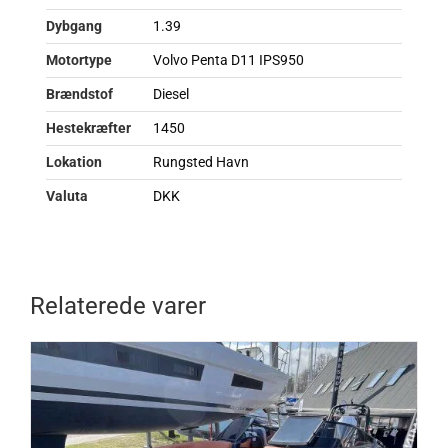
Dybgang
1.39
Motortype
Volvo Penta D11 IPS950
Brændstof
Diesel
Hestekræfter
1450
Lokation
Rungsted Havn
Valuta
DKK
Relaterede varer