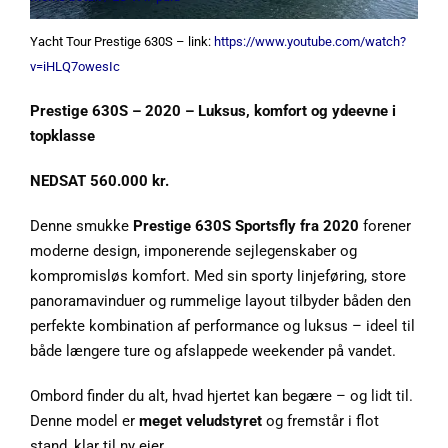
Yacht Tour Prestige 630S – link:
https://www.youtube.com/watch?
v=iHLQ7owesIc
Prestige 630S – 2020 – Luksus, komfort og ydeevne i
topklasse
NEDSAT 560.000 kr.
Denne smukke
Prestige 630S Sportsfly fra 2020
forener
moderne design, imponerende sejlegenskaber og
kompromisløs komfort. Med sin sporty linjeføring, store
panoramavinduer og rummelige layout tilbyder båden den
perfekte kombination af performance og luksus – ideel til
både længere ture og afslappede weekender på vandet.
Ombord finder du alt, hvad hjertet kan begære – og lidt til.
Denne model er
meget veludstyret
og fremstår i flot
stand, klar til ny ejer.