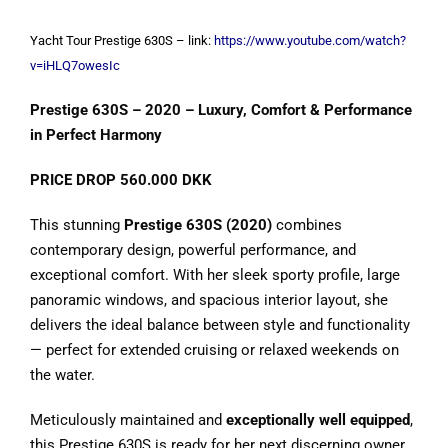
Yacht Tour Prestige 630S – link:
https://www.youtube.com/watch?
v=iHLQ7owesIc
Prestige 630S – 2020 – Luxury, Comfort & Performance
in Perfect Harmony
PRICE DROP 560.000 DKK
This stunning
Prestige 630S (2020)
combines
contemporary design, powerful performance, and
exceptional comfort. With her sleek sporty profile, large
panoramic windows, and spacious interior layout, she
delivers the ideal balance between style and functionality
— perfect for extended cruising or relaxed weekends on
the water.
Meticulously maintained and
exceptionally well equipped
,
this Prestige 630S is ready for her next discerning owner.