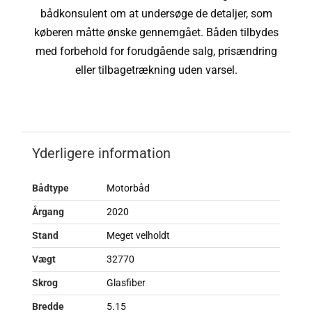
bådkonsulent om at undersøge de detaljer, som
køberen måtte ønske gennemgået. Båden tilbydes
med forbehold for forudgående salg, prisændring
eller tilbagetrækning uden varsel.
Yderligere information
Bådtype
Motorbåd
Årgang
2020
Stand
Meget velholdt
Vægt
32770
Skrog
Glasfiber
Bredde
5.15