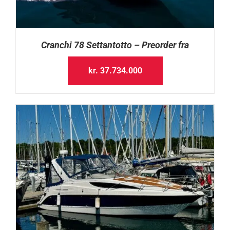
Cranchi 78 Settantotto – Preorder fra
kr.
37.734.000