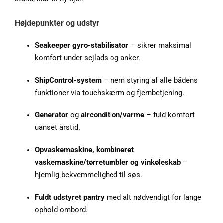
Højdepunkter og udstyr
Seakeeper gyro-stabilisator
– sikrer maksimal
komfort under sejlads og anker.
ShipControl-system
– nem styring af alle bådens
funktioner via touchskærm og fjernbetjening.
Generator
og
aircondition/varme
– fuld komfort
uanset årstid.
Opvaskemaskine, kombineret
vaskemaskine/tørretumbler og vinkøleskab
–
hjemlig bekvemmelighed til søs.
Fuldt udstyret pantry
med alt nødvendigt for lange
ophold ombord.