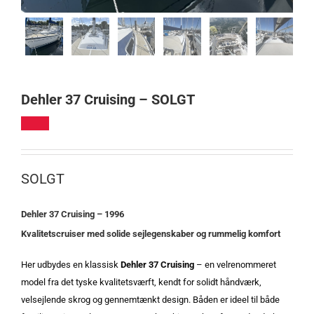
Dehler 37 Cruising – SOLGT
SOLGT
Dehler 37 Cruising – 1996
Kvalitetscruiser med solide sejlegenskaber og rummelig komfort
Her udbydes en klassisk
Dehler 37 Cruising
– en velrenommeret
model fra det tyske kvalitetsværft, kendt for solidt håndværk,
velsejlende skrog og gennemtænkt design. Båden er
ideel til både