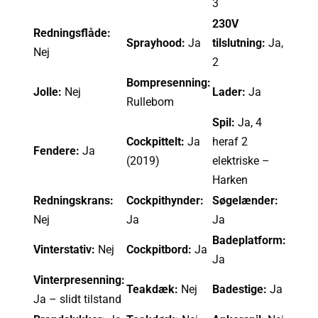
3
230V
Redningsflåde:
Sprayhood:
Ja
tilslutning:
Ja,
Nej
2
Bompresenning:
Jolle:
Nej
Lader:
Ja
Rullebom
Spil:
Ja, 4
Cockpittelt:
Ja
heraf 2
Fendere:
Ja
(2019)
elektriske –
Harken
Redningskrans:
Cockpithynder:
Søgelænder:
Nej
Ja
Ja
Badeplatform:
Vinterstativ:
Nej
Cockpitbord:
Ja
Ja
Vinterpresenning:
Teakdæk:
Nej
Badestige:
Ja
Ja – slidt tilstand