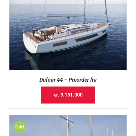
Dufour 44 – Preorder fra
kr.
3.151.000
Sale!