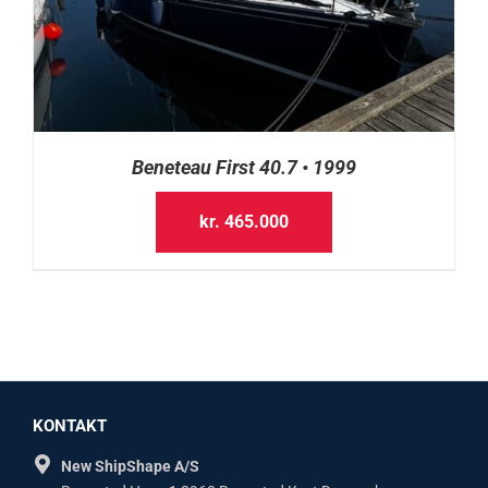
Beneteau First 40.7 • 1999
kr.
465.000
KONTAKT
New ShipShape A/S