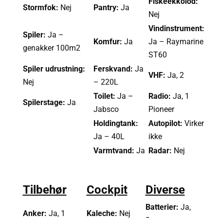
Fiskeekkolod:
Stormfok:
Nej
Pantry:
Ja
Nej
Vindinstrument:
Spiler:
Ja –
Komfur:
Ja
Ja – Raymarine
genakker 100m2
ST60
Spiler udrustning:
Ferskvand:
Ja
VHF:
Ja, 2
Nej
– 220L
Toilet:
Ja –
Radio:
Ja, 1
Spilerstage:
Ja
Jabsco
Pioneer
Holdingtank:
Autopilot:
Virker
Ja – 40L
ikke
Varmtvand:
Ja
Radar:
Nej
Tilbehør
Cockpit
Diverse
Batterier:
Ja,
Anker:
Ja, 1
Kaleche:
Nej