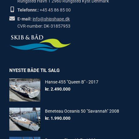
Rungsted Havn 1 2960 Rungsted Kyst Denmark
Telefonnr.:
+45 45 86 85 00
E-mail:
info@shipshape.dk
CVR-number: DK-31857953
NYESTE BÅDE TIL SALG
Hanse 455 "Queen B" - 2017
kr.
2.490.000
Beneteau Oceanis 50 "Savannah" 2008
kr.
1.990.000