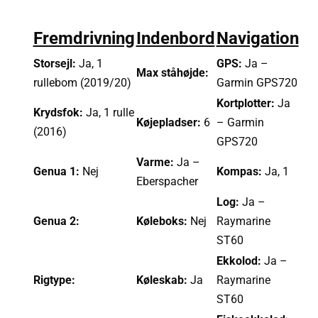
Fremdrivning
Indenbord
Navigation
Storsejl:
Ja, 1
GPS:
Ja –
Max ståhøjde:
rullebom (2019/20)
Garmin GPS720
Kortplotter:
Ja
Krydsfok:
Ja, 1 rulle
Køjepladser:
6
– Garmin
(2016)
GPS720
Varme:
Ja –
Genua 1:
Nej
Kompas:
Ja, 1
Eberspacher
Log:
Ja –
Genua 2:
Køleboks:
Nej
Raymarine
ST60
Ekkolod:
Ja –
Rigtype:
Køleskab:
Ja
Raymarine
ST60