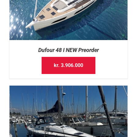
Dufour 48 I NEW Preorder
kr.
3.906.000