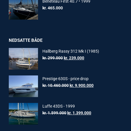
Beneteau First 40.7 • 1999
kr.
465.000
NEDSATTE BÅDE
Hallberg Rassy 312 Mk I (1985)
Original
Current
kr.
299.000
kr.
239.000
price
price
was:
is:
kr. 299.000.
kr. 239.000.
Prestige 630S - price drop
Original
Current
kr.
10.460.000
kr.
9.900.000
price
price
was:
is:
kr. 10.460.000.
kr. 9.900.000.
Luffe 43DS - 1999
Original
Current
kr.
1.599.000
kr.
1.399.000
price
price
was:
is: