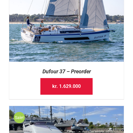
Dufour 37 – Preorder
kr.
1.629.000
Sale!