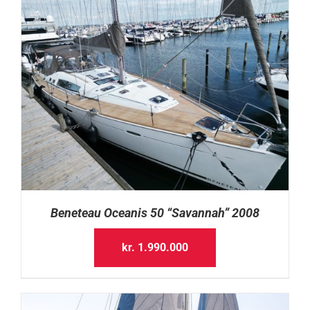
Beneteau Oceanis 50 “Savannah” 2008
kr.
1.990.000