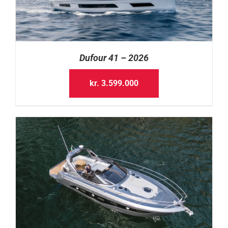
Dufour 41 – 2026
kr.
3.599.000