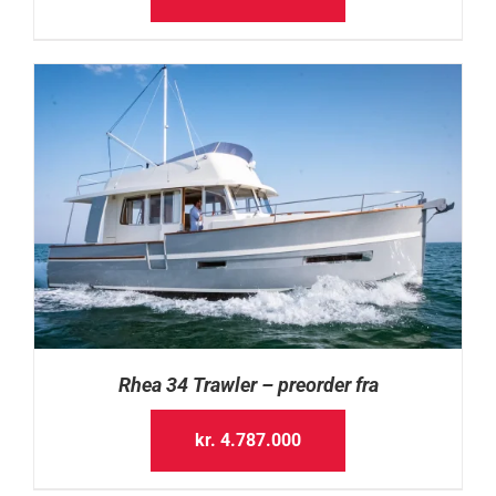
Rhea 34 Trawler – preorder fra
kr.
4.787.000