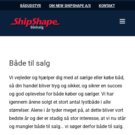
Skip
BÅDUDSTYR
OM NEW SHIPSHAPE A/S
KONTAKT
to
content
Både til salg
Vi vejleder og hjælper dig med at sælge eller købe båd,
så din handel bliver tryg og sikker, og sikrer en succes
og god oplevelse for både køber og sælger. Vi har
igennem årene solgt et stort antal lystbåde i alle
størrelser. Alene i år tyder meget på, at dette bliver vort
bedste år og der er stadig så stor interesse, at vi nu står
og mangler både til salg… vi søger derfor både til salg.