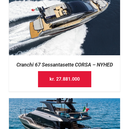
Cranchi 67 Sessantasette CORSA – NYHED
kr.
27.881.000