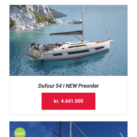
Dufour 54 I NEW Preorder
kr.
4.641.000
Sale!