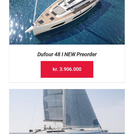
Dufour 48 I NEW Preorder
kr.
3.906.000