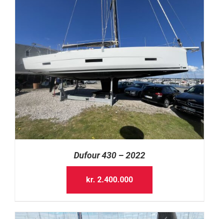
Dufour 430 – 2022
kr.
2.400.000