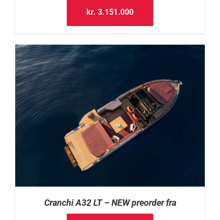
kr.
3.151.000
Cranchi A32 LT – NEW preorder fra