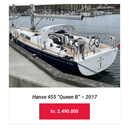
Hanse 455 “Queen B” – 2017
kr.
2.490.000