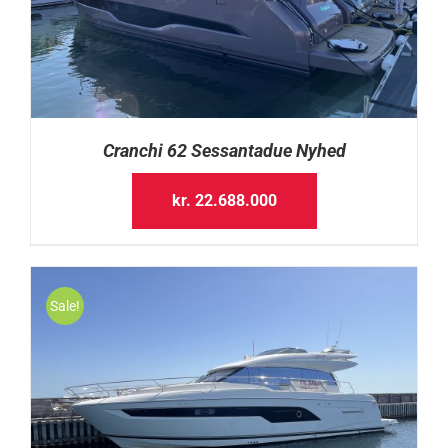
Cranchi 62 Sessantadue Nyhed
kr.
22.688.000
Sale!