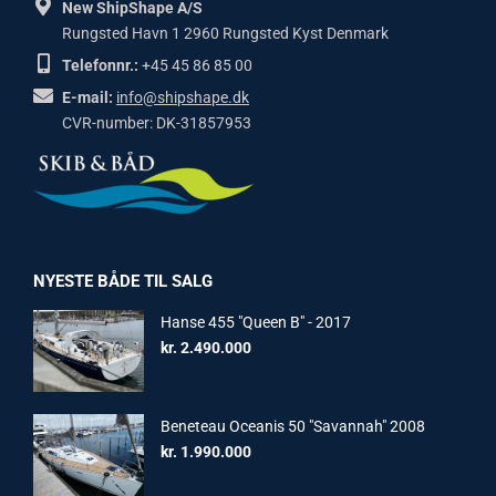
New ShipShape A/S
Rungsted Havn 1 2960 Rungsted Kyst Denmark
Telefonnr.:
+45 45 86 85 00
E-mail:
info@shipshape.dk
CVR-number: DK-31857953
NYESTE BÅDE TIL SALG
Hanse 455 "Queen B" - 2017
kr.
2.490.000
Beneteau Oceanis 50 "Savannah" 2008
kr.
1.990.000