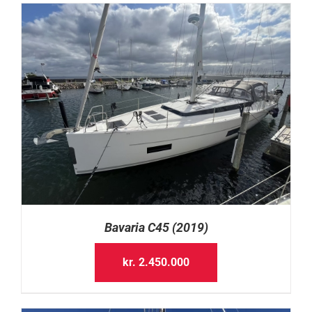
Bavaria C45 (2019)
kr.
2.450.000