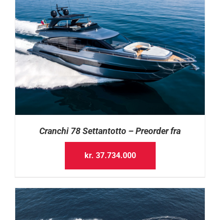
Cranchi 78 Settantotto – Preorder fra
kr.
37.734.000